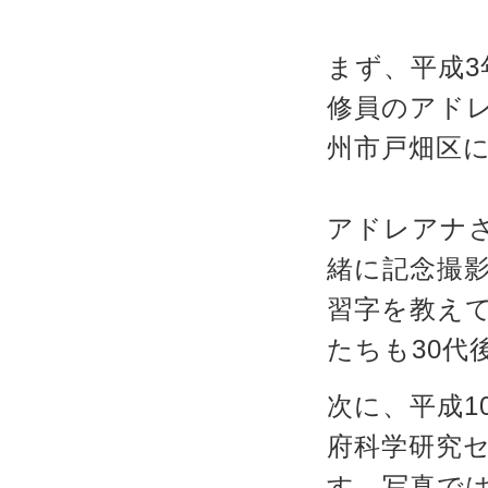
まず、平成3
修員のアド
州市戸畑区
アドレアナさ
緒に記念撮
習字を教え
たちも30
次に、平成10
府科学研究
す。写真で