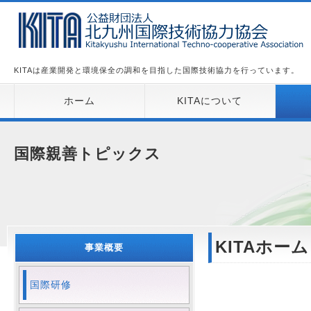
KITAは産業開発と環境保全の調和を目指した国際技術協力を行っています。
ホーム
KITAについて
国際親善トピックス
KITAホー
事業概要
国際研修