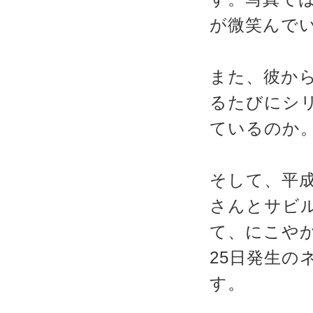
が微笑んで
また、彼か
るたびにシ
ているのか
そして、平成
さんとサビ
て、にこやか
25日発生の
す。