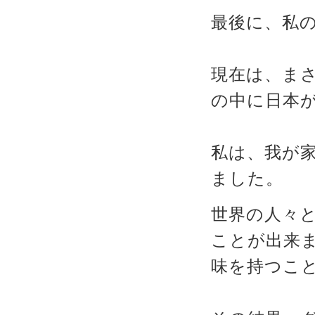
最後に、私
現在は、ま
の中に日本
私は、我が
ました。
世界の人々
ことが出来
味を持つこ