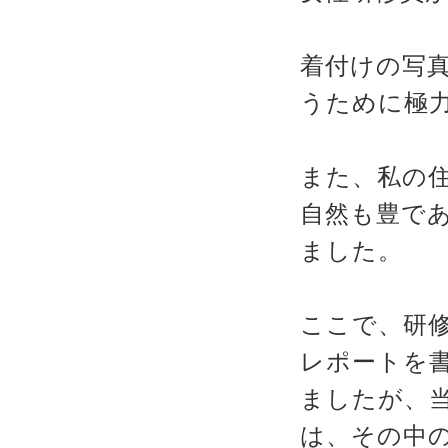
着付けの写
うために極
また、私の
自然も豊で
ました。
ここで、研
レポートを
ましたが、
は、その中