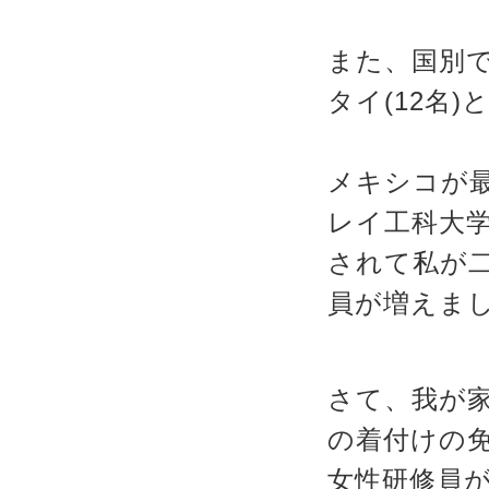
また、国別で
タイ(12名
メキシコが最
レイ工科大
されて私が
員が増えま
さて、我が家
の着付けの
女性研修員