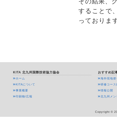
その結果、
することで
っておりま
KITA 北九州国際技術協力協会
おすすめ記
ホーム
海外現地便
KITAについて
研修コース
事業概要
情報公開
印刷物/広報
北九州メン
Copyright © 20