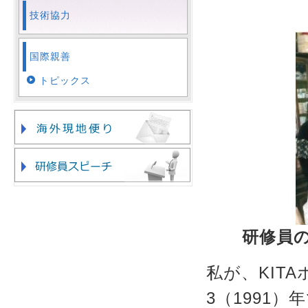
技術協力
国際親善
トピックス
研修員の
私が、KIT
3（1991）