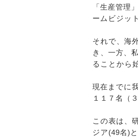
「生産管理」
ームビジッ
それで、海
き、一方、
ることから
現在までに
１１７名（
この表は、
ジア(49名