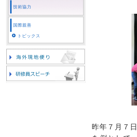
技術協力
国際親善
トピックス
昨年７月７