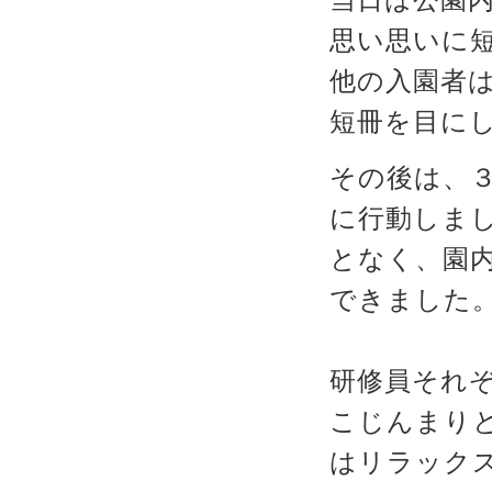
思い思いに
他の入園者
短冊を目に
その後は、
に行動しま
となく、園
できました
研修員それ
こじんまり
はリラック