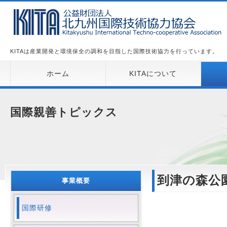
KITAは産業開発と環境保全の調和を目指した国際技術協力を行っています。
ホーム
KITAについて
国際親善トピックス
到津の森公
事業概要
国際研修