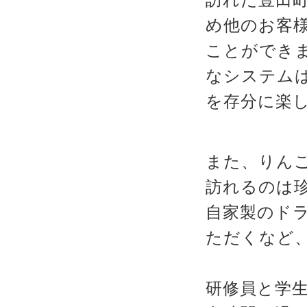
訪れた豊田
め他のお客
ことができ
なシステム
を存分に楽
また、りん
訪れるのは
自家製のド
ただくなど
研修員と学