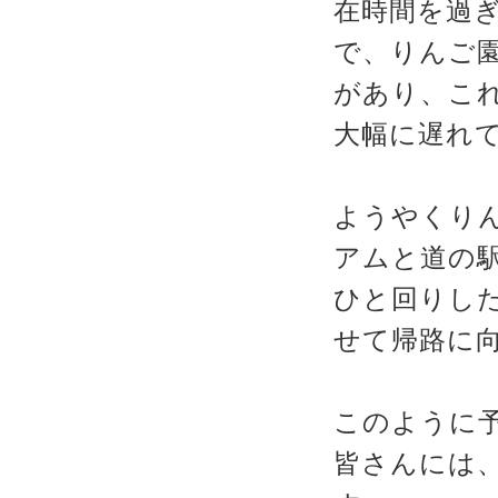
在時間を過
で、りんご
があり、こ
大幅に遅れ
ようやくり
アムと道の
ひと回りし
せて帰路に
このように
皆さんには