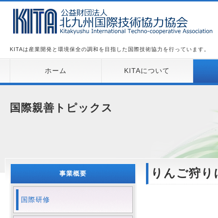
KITAは産業開発と環境保全の調和を目指した国際技術協力を行っています。
ホーム
KITAについて
国際親善トピックス
りんご狩り
事業概要
国際研修