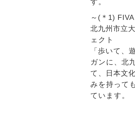
す。
～(＊1) FIV
北九州市立
ェクト
「歩いて、
ガンに、北
て、日本文
みを持って
ています。