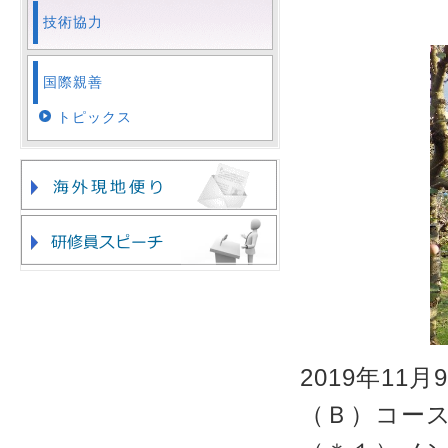
技術協力
国際親善
トピックス
2019年1
（Ｂ）コー