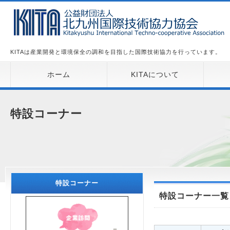
KITAは産業開発と環境保全の調和を目指した国際技術協力を行っています。
ホーム
KITAについて
特設コーナー
特設コーナー
特設コーナー一覧