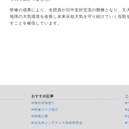
研修の成果により、全団員が日中友好交流の懸橋となり、又
地球の大気環境を改善し未来永劫大気を守り続けていく役割
すことを確信しています。
おすすめ記事
こ
海外現地便り
研修コース紹介
情報公開
北九州メンテナンス技術研究会