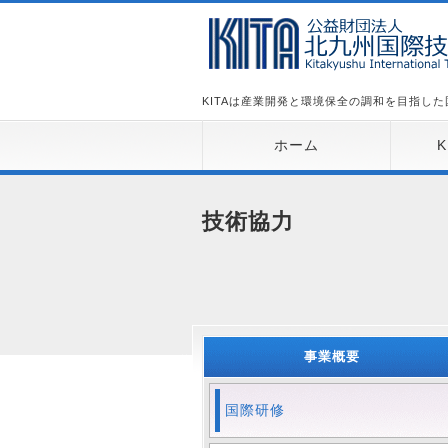
KITAは産業開発と環境保全の調和を目指し
ホーム
技術協力
事業概要
国際研修