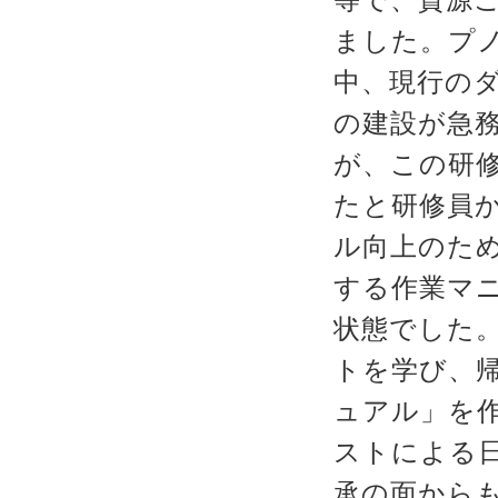
ました。プ
中、現行の
の建設が急
が、この研
たと研修員
ル向上のた
する作業マ
状態でした
トを学び、
ュアル」を
ストによる
承の面から