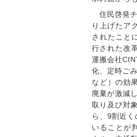
住民啓発チ
り上げたア
されたこと
行された改
運搬会社CI
化、定時ごみ
など）の効
廃棄が激減
取り及び対象
ら、9割近く
いることが