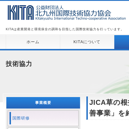
KITAは産業開発と環境保全の調和を目指した国際技術協力を行っています。
ホーム
KITAについて
技術協力
JICA草
事業概要
善事業」を
国際研修