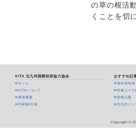
の草の根活
くことを切
KITA 北九州国際技術協力協会
おすすめ記
ホーム
海外現地便
KITAについて
研修コース
事業概要
情報公開
印刷物/広報
北九州メン
Copyright © 20