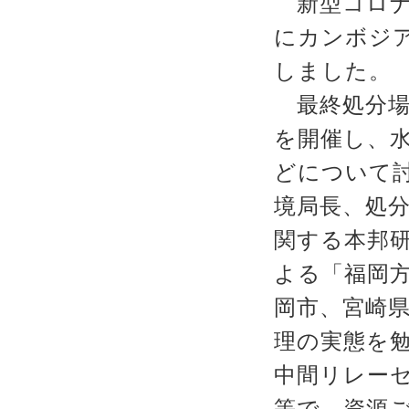
新型コロナに
にカンボジ
しました。
最終処分場
を開催し、
どについて
境局長、処
関する本邦
よる「福岡
岡市、宮崎
理の実態を
中間リレー
等で、資源