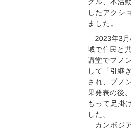
クル、本活
したアクショ
ました。
2023年3
域で住民と
講堂でプノン
して「引継
され、プノ
果発表の後、
もって足掛
した。
カンボジア